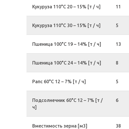
Кукуруза 110°С 20 – 15% [т / ч]
11
Кукуруза 110°С 30 – 15% [т / ч]
5
Пшеница 100°С 19 – 14% [т / ч]
13
Пшеница 100°С 24 – 14% [т / ч]
8
Рапс 60°С 12 – 7% [т / ч]
5
Подсолнечник 60°С 12 – 7% [т /
6
ч]
Вместимость зерна [м3]
38