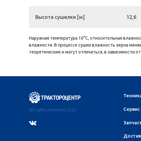
Высота сушилки [м]
12,6
Наружная температура 10°С, относительная влажно
влажности. В процессе сушки влажность зерна меняе
теоретические и могут отличаться, в зависимости от
Техник
Сервис
All rights reserved 2023
Запчас
Достав