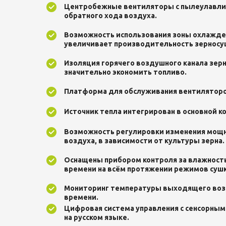
Центробежные вентиляторы с пылеулавли
обратного хода воздуха.
Возможность использования зоны охлажден
увеличивает производительность зерносу
Изоляция горячего воздушного канала зер
значительно экономить топливо.
Платформа для обслуживания вентиляторо
Источник тепла интегрирован в основной к
Возможность регулировки изменения мощ
воздуха, в зависимости от культуры зерна.
Оснащены прибором контроля за влажность
времени на всём протяжении режимов сушк
Мониторинг температуры выходящего воз
времени.
Цифровая система управления с сенсорным
на русском языке.