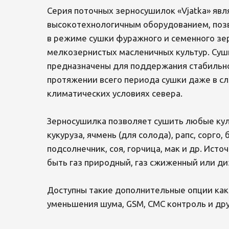
Серия поточных зерносушилок «Vjatka» явл
высокотехнологичным оборудованием, по
в режиме сушки фуражного и семенного зер
мелкозернистых масленичных культур. Суши
предназначены для поддержания стабильн
протяжении всего периода сушки даже в с
климатических условиях севера.
Зерносушилка позволяет сушить любые кул
кукуруза, ячмень (для солода), рапс, сорго,
подсолнечник, соя, горчица, мак и др. Исто
быть газ природный, газ сжиженный или ди
Доступны такие дополнительные опции как
уменьшения шума, GSM, СМС контроль и дру