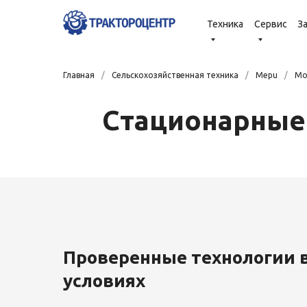
Техника
Сервис
З
Главная
/
Сельскохозяйственная техника
/
Mepu
/
Мо
Стационарные
Проверенные технологии 
условиях