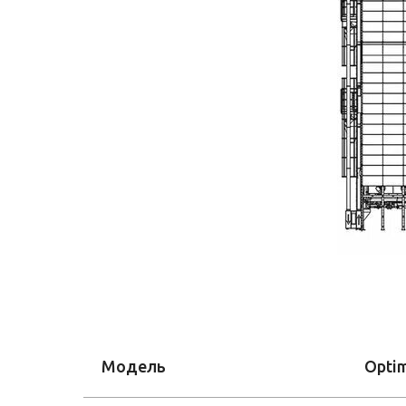
Модель
Opti