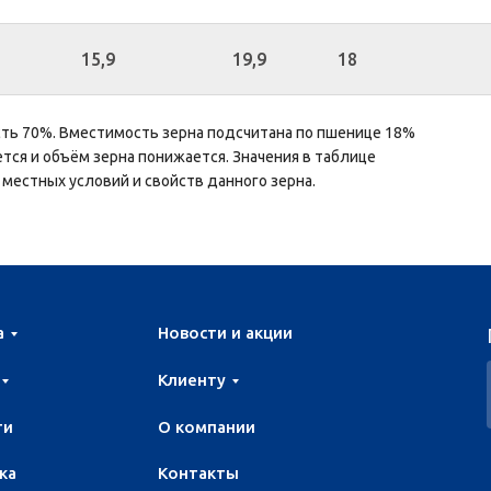
15,9
19,9
18
сть 70%. Вместимость зерна подсчитана по пшенице 18%
тся и объём зерна понижается. Значения в таблице
 местных условий и свойств данного зерна.
а
Новости и акции
Клиенту
ти
О компании
ка
Контакты