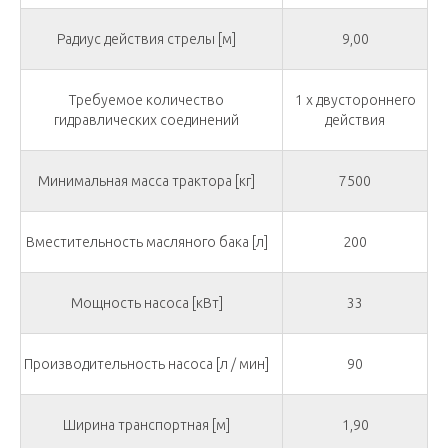
Радиус действия стрелы [м]
9,00
Требуемое количество
1 x двустороннего
гидравлических соединений
действия
Минимальная масса трактора [кг]
7500
Вместительность масляного бака [л]
200
Мощность насоса [кВт]
33
Производительность насоса [л / мин]
90
Ширина транспортная [м]
1,90