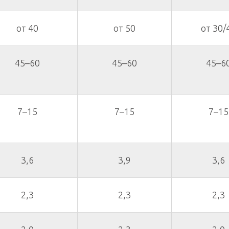
от 40
от 50
от 30/
45–60
45–60
45–6
7–15
7–15
7–15
3,6
3,9
3,6
2,3
2,3
2,3