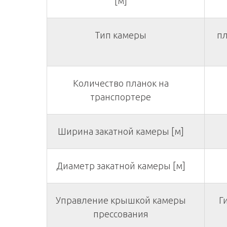
[м]
Тип камеры
пл
Количество планок на
транспортере
Ширина закатной камеры [м]
Диаметр закатной камеры [м]
Управление крышкой камеры
Г
прессования