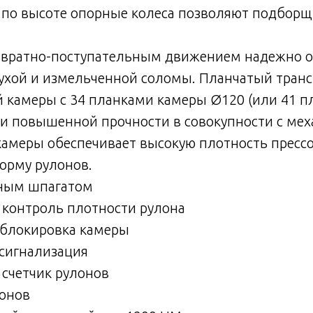
 по высоте опорные колеса позволяют подборщ
озвратно-поступательным движением надежно 
ухой и измельченной соломы. Планчатый тран
 камеры с 34 планками камеры Ø120 (или 41 п
и повышенной прочности в совокупности с мех
амеры обеспечивает высокую плотность пресс
орму рулонов.
ным шпагатом
 контроль плотности рулона
 блокировка камеры
 сигнализация
счетчик рулонов
лонов