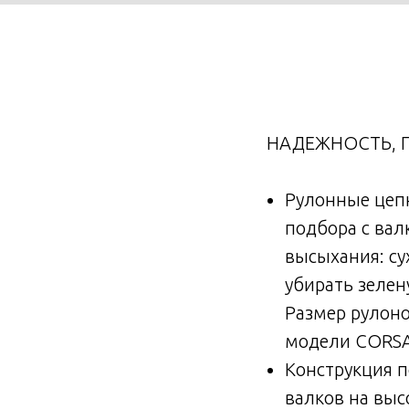
НАДЕЖНОСТЬ, П
Рулонные цеп
подбора с вал
высыхания: су
убирать зелен
Размер рулоно
модели CORSA
Конструкция 
валков на выс