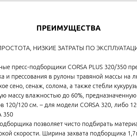
ПРЕИМУЩЕСТВА
РОСТОТА, НИЗКИЕ ЗАТРАТЫ ПО ЭКСПЛУАТАЦ
ные пресс-подборщики CORSA PLUS 320/350 пр
ка и прессования в рулоны травяной массы на 
хое сено, сенаж, солома, а также стебли кукуру
ую массу влажностью до 60%, предназначенную 
в 120/120 см. – для модели CORSA 320, либо 120
 350
подборщика позволяет чисто подбирать матери
окой скорости. Ширина захвата подборщика 1,7