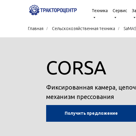
Техника
Сервис
З
Главная
/
Сельскохозяйственная техника
/
SaMA
CORSA
Фиксированная камера, цепо
механизм прессования
Получить предложение