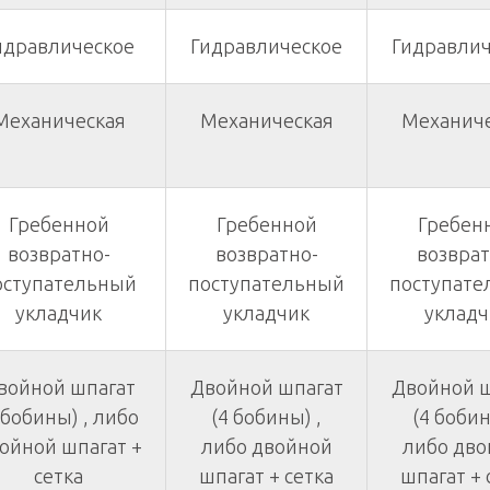
идравлическое
Гидравлическое
Гидравлич
Механическая
Механическая
Механиче
Гребенной
Гребенной
Гребен
возвратно-
возвратно-
возврат
оступательный
поступательный
поступате
укладчик
укладчик
укладч
войной шпагат
Двойной шпагат
Двойной ш
 бобины) , либо
(4 бобины) ,
(4 бобин
ойной шпагат +
либо двойной
либо дво
сетка
шпагат + сетка
шпагат + 