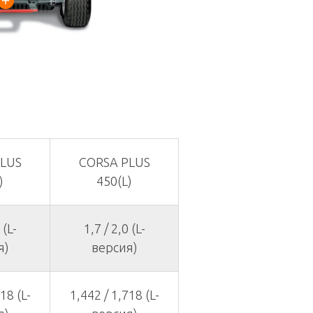
LUS
CORSA PLUS
)
450(L)
 (L-
1,7 / 2,0 (L-
я)
версия)
18 (L-
1,442 / 1,718 (L-