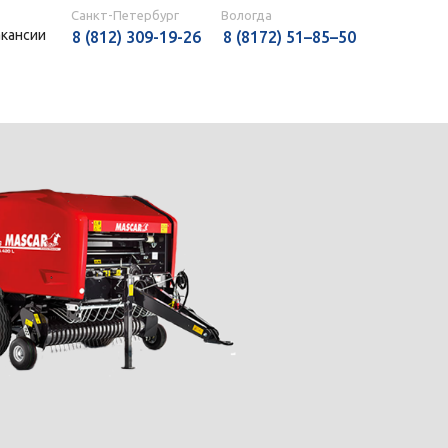
Санкт-Петербург
Вологда
акансии
8 (812) 309-19-26
8 (8172) 51–85–50