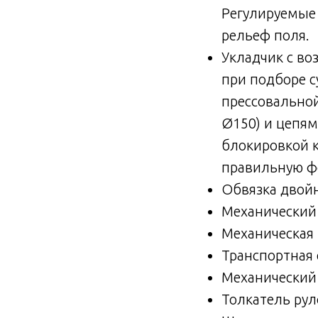
Регулируемые
рельеф поля.
Укладчик с в
при подборе с
прессовальной
Ø150) и цепям
блокировкой к
правильную ф
Обвязка двой
Механический
Механическая
Транспортная
Механический 
Толкатель ру