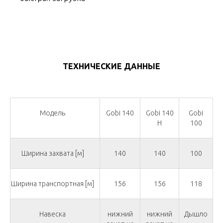
ТЕХНИЧЕСКИЕ ДАННЫЕ
Модель
Gobi 140
Gobi 140
Gobi
H
100
Ширина захвата [м]
140
140
100
Ширина транспортная [м]
156
156
118
Навеска
нижний
нижний
Дышло