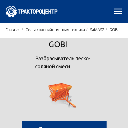
Главная
/
Сельскохозяйственная техника
/
SaMASZ
/
GOBI
GOBI
Разбрасыватель песко-
соляной смеси