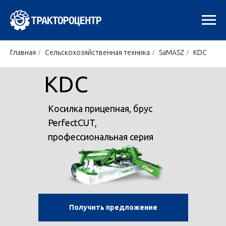
Главная
/
Сельскохозяйственная техника
/
SaMASZ
/
KDC
KDC
Косилка прицепная, брус
PerfectCUT,
профессиональная серия
Получить предложение