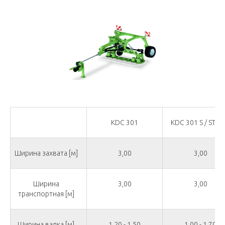
KDC 301
KDC 301 S / ST / S
Ширина захвата [м]
3,00
3,00
Ширина
3,00
3,00
транспортная [м]
Ширина валка [м]
1,20 - 1,50
1,00 - 1,70