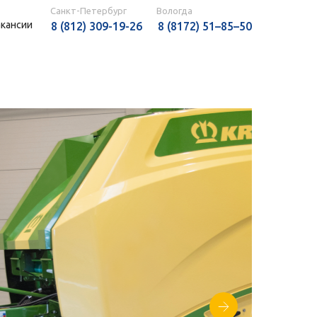
Санкт-Петербург
Вологда
акансии
8 (812) 309-19-26
8 (8172) 51–85–50