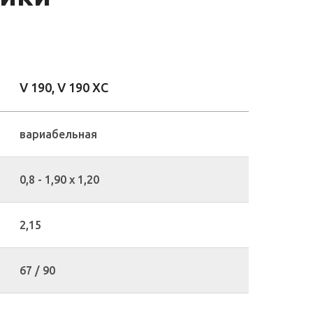
V 190, V 190 XC
вариабельная
0,8 - 1,90 x 1,20
2,15
67 / 90