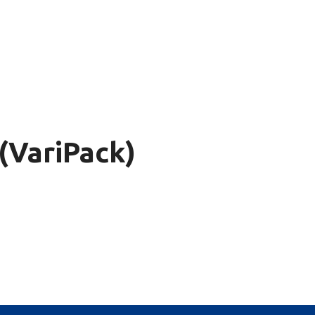
VariPack)