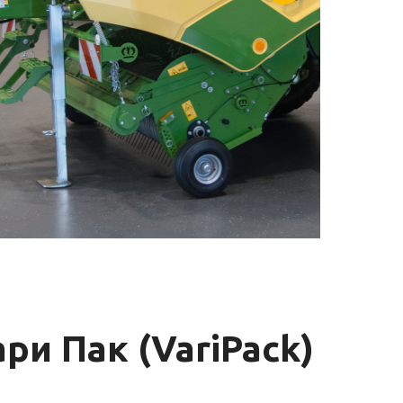
и Пак (VariPack)