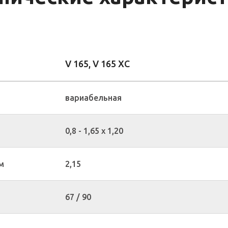
V 165, V 165 XC
вариабельная
0,8 - 1,65 x 1,20
м
2,15
67 / 90