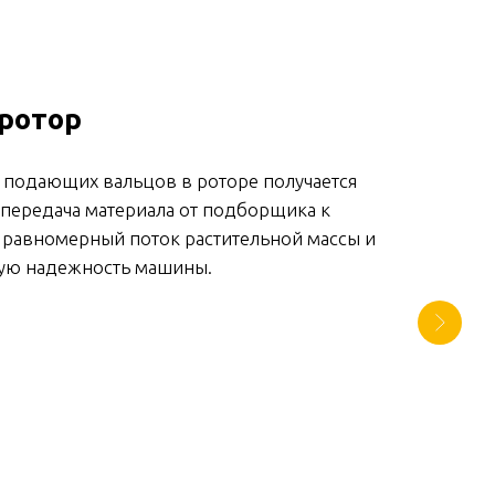
ротор
 подающих вальцов в роторе получается
передача материала от подборщика к
т равномерный поток растительной массы и
ную надежность машины.