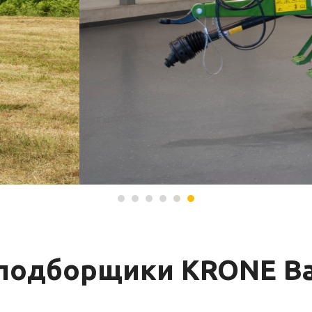
подборщики KRONE Вар