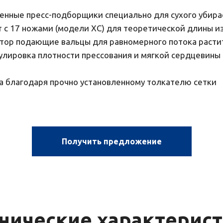
енные пресс-подборщики специально для сухого убир
 с 17 ножами (модели ХС) для теоретической длины и
отор подающие вальцы для равномерного потока расти
лировка плотности прессования и мягкой сердцевины 
а благодаря прочно установленному толкателю сетки
Получить предложение
нические характерис