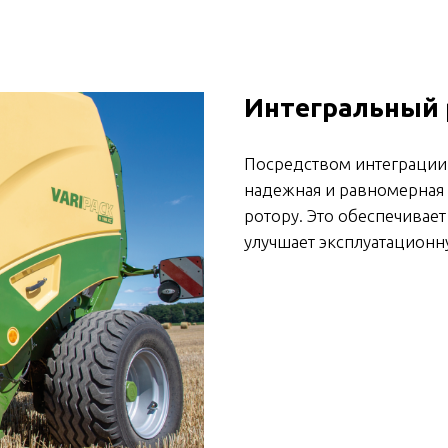
Интегральный 
Посредством интеграции
надежная и равномерная 
ротору. Это обеспечивае
улучшает эксплуатацион