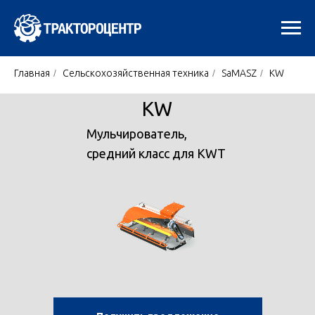
Главная
/
Сельскохозяйственная техника
/
SaMASZ
/
KW
KW
Мульчирователь,
средний класс для KWT