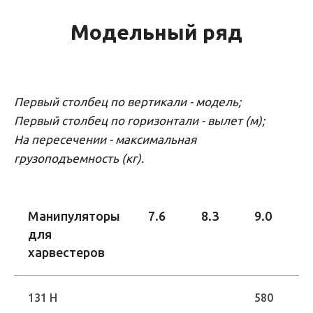
Модельный ряд
Первый столбец по вертикали - модель;
Первый столбец по горизонтали - вылет (м);
На пересечении - максимальная
грузоподъемность (кг).
Манипуляторы
7.6
8.3
9.0
для
харвестеров
131 H
580