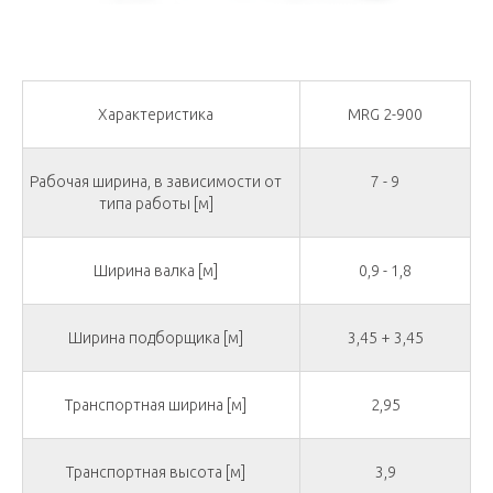
Характеристика
MRG 2-900
Рабочая ширина, в зависимости от
7 - 9
типа работы [м]
Ширина валка [м]
0,9 - 1,8
Ширина подборщика [м]
3,45 + 3,45
Транспортная ширина [м]
2,95
Транспортная высота [м]
3,9