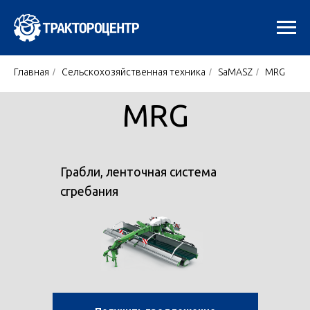
Главная
/
Сельскохозяйственная техника
/
SaMASZ
/
MRG
MRG
Грабли, ленточная система
сгребания