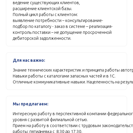
ведение существующих клиентов,
расширение клиентской базы.
Полный цикл работы с клиентом:
выявление потребности – консультирование-
подбор по каталогу - заказ в системе – реализация-
контроль поставки – не допущение просроченной
дебиторской задолженности.
Для нас важно:
Знание технических характеристик и принципа работы автот
Навыки работы с каталогами запасных частей и в 1С.
Отличные коммуникативные навыки.
Нацеленность на резуль
Мы предлагаем:
Интересную работу в перспективной компании федерально
уровня с развитой филиальной сетью.
Прием на работу в соответствии с трудовым законодательс
работы: пятидневка с 8:30 до 17:30.