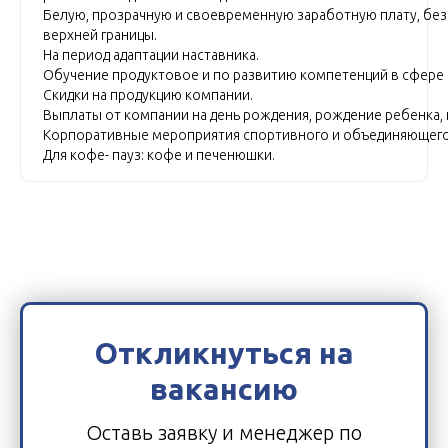
Белую, прозрачную и своевременную заработную плату, без
верхней границы.
На период адаптации наставника.
Обучение продуктовое и по развитию компетенций в сфере
Скидки на продукцию компании.
Выплаты от компании на день рождения, рождение ребенка, н
Корпоративные мероприятия спортивного и объединяющего
Для кофе- пауз: кофе и печенюшки.
Откликнуться на
вакансию
Оставь заявку и менеджер по