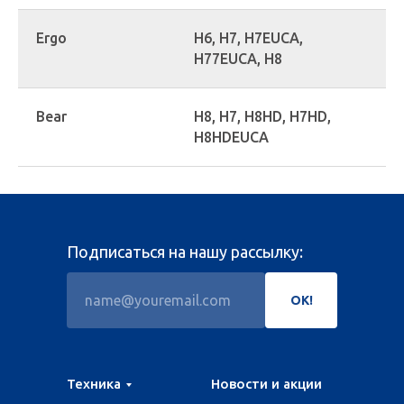
Ergo
H6, H7, H7EUCA,
H77EUCA, H8
Bear
H8, H7, H8HD, H7HD,
H8HDEUCA
Подписаться на нашу рассылку:
ОК!
Техника
Новости и акции