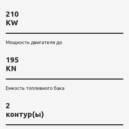
210
KW
Мощность двигателя до
195
KN
Емкость топливного бака
2
контур(ы)