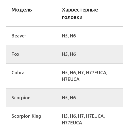
Модель
Харвестерные
головки
Beaver
H5, H6
Fox
H5, H6
Cobra
H5, H6, H7, H77EUCA,
H7EUCA
Scorpion
H5, H6
Scorpion King
H5, H6, H7, H7EUCA,
H77EUCA