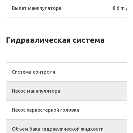
Вылет манипулятора
8.6 m / 1
Гидравлическая система
Система контроля
Насос манипулятора
Насос харвестерной головки
Объем бака гидравлической жидкости