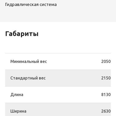
Гидравлическая система
Габариты
Минимальный вес
20500 
Стандартный вес
21500 
Длина
8130 
Ширина
2630 -