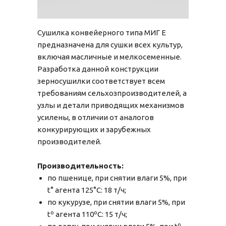
Сушилка конвейерного типа МИГ E
предназначена для сушки всех культур,
включая масличные и мелкосеменные.
Разработка данной конструкции
зерносушилки соответствует всем
требованиям сельхозпроизводителей, а
узлы и детали приводящих механизмов
усилены, в отличии от аналогов
конкурирующих и зарубежных
производителей.
Производительность:
по пшенице, при снятии влаги 5%, при
t° агента 125°С: 18 т/ч;
по кукурузе, при снятии влаги 5%, при
tº агента 110ºC: 15 т/ч;