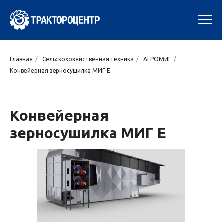
Главная
/
Сельскохозяйственная техника
/
АГРОМИГ
/
Конвейерная зерносушилка МИГ E
Конвейерная
зерносушилка МИГ E