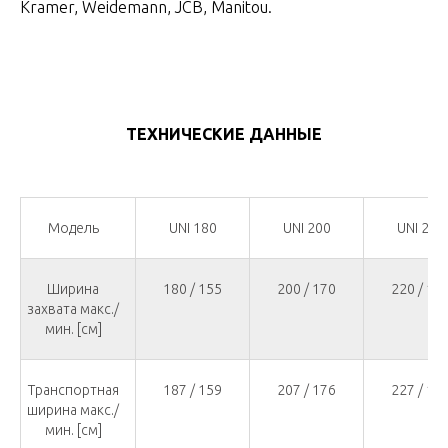
Kramer, Weidemann, JCB, Manitou.
ТЕХНИЧЕСКИЕ ДАННЫЕ
Модель
UNI 180
UNI 200
UNI 220
Ширина
180 / 155
200 / 170
220 / 19
захвата макс./
мин. [см]
Транспортная
187 / 159
207 / 176
227 / 18
ширина макс./
мин. [см]