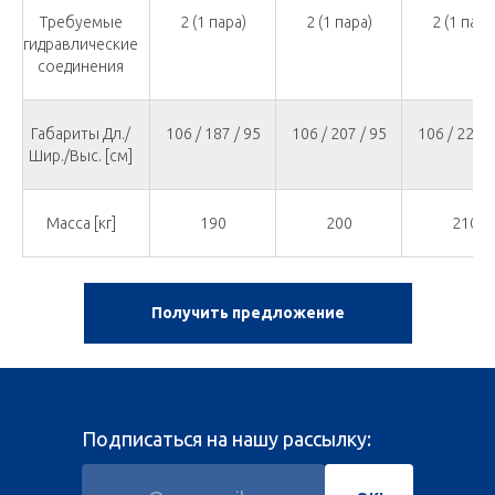
Требуемые
2 (1 пара)
2 (1 пара)
2 (1 пара
гидравлические
соединения
Габариты Дл./
106 / 187 / 95
106 / 207 / 95
106 / 227 /
Шир./Выс. [см]
Масса [кг]
190
200
210
Получить предложение
Подписаться на нашу рассылку: