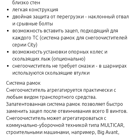
близко стен
легкая конструкция
двойная защита от перегрузки - наклонный отвал
и срывные болты
возможность вставить зацеп, подходящий для
каждого ТС (система рамок для снегоочистителей
серии City)
возможность установки опорных колес и
скользящих лыж (опционально)
снегоочиститель не требует смазки - в шарнирах
используются скользящие втулки
Система рамок
Снегоочиститель агрегатируется практически с
любым видом транспортного средства.
Запатентованная система рамок позволяет быстро
заменить зацеп после отвинчивания всего 8 винтов.
Снегоочиститель может агрегатироваться с
коммунально-уборочной техникой типа MULTICAR,
строительными машинами, например, Big Avant,