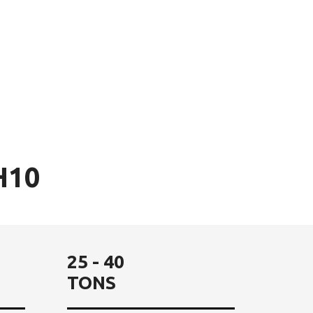
H10
25 - 40
TONS