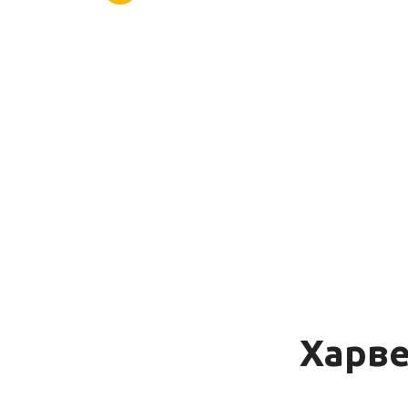
Харве