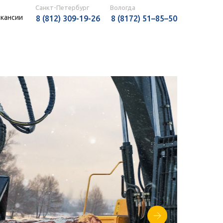
Санкт-Петербург
Вологда
акансии
8 (812) 309-19-26
8 (8172) 51–85–50