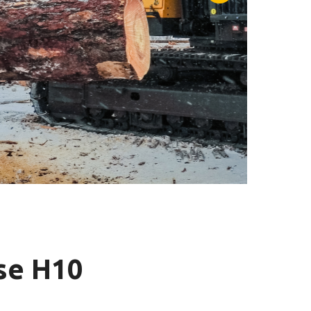
se H10