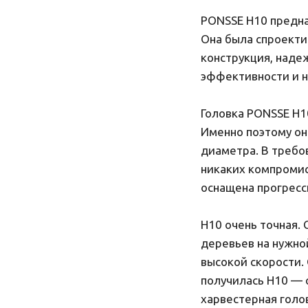
PONSSE H10 предна
Она была спроекти
конструкция, наде
эффективности и 
Головка PONSSE H1
Именно поэтому он
диаметра. В требо
никаких компромис
оснащена прогресс
H10 очень точная.
деревьев на нужной
высокой скорости.
получилась H10 — 
харвестерная голо