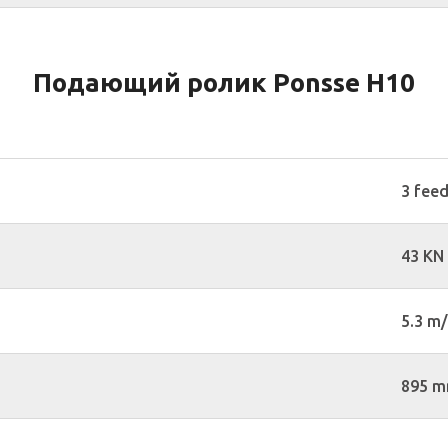
Подающий ролик Ponsse H10
3 feed
43 KN
5.3 m
895 