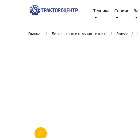
Техника
Сервис
З
Главная
/
Лесозаготовительная техника
/
Ponsse
/