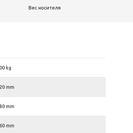
Вес носителя
00 kg
20 mm
80 mm
60 mm