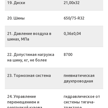
19. Диски
21,00х32
20. Шины
650/75-R32
21. Давление воздуха в
0,36±0,04
шинах, МПа
22. Допустимая нагрузка
8700
на шину, кг, не более
23. Тормозная система
пневматическая
двухпроводная
24. Управление
гидравлическое от
перемещением и
системы тягача-
разгрузкой кузова
трактора