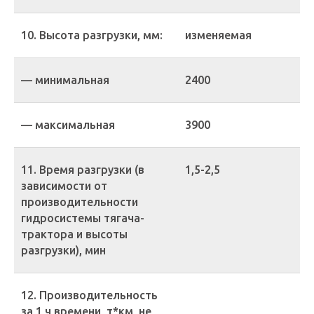
10. Высота разгрузки, мм:
изменяемая
— минимальная
2400
— максимальная
3900
11. Время разгрузки (в
1,5-2,5
зависимости от
производительности
гидросистемы тягача-
трактора и высоты
разгрузки), мин
12. Производительность
за 1 ч времени, т*км, не