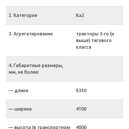
2. Категория
Ка3
3. Агрегатирование
тракторы 3-го (и
выше) тягового
класса
4. Габаритные размеры,
мм, не более:
— длина
8350
— ширина
4100
— высота (в транспортном
4000