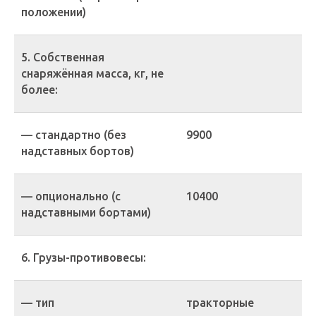
положении)
5. Собственная
снаряжённая масса, кг, не
более:
— стандартно (без
9900
надставных бортов)
— опционально (с
10400
надставными бортами)
6. Грузы-противовесы:
— тип
тракторные