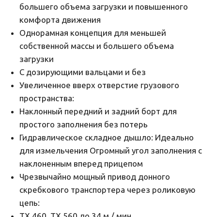
большего объема загрузки и повышенного
комфорта движения
Однорамная концепция для меньшей
собственной массы и большего объема
загрузки
С дозирующими вальцами и без
Увеличенное вверх отверстие грузового
пространства:
Наклонный передний и задний борт для
простого заполнения без потерь
Гидравлическое складное дышло: Идеально
для измельчения Огромный угол заполнения с
наклоненным вперед прицепом
Чрезвычайно мощный привод донного
скребкового транспортера через роликовую
цепь:
TX 460, TX 560 до 34 м / мин