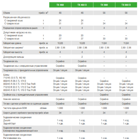
Быстрая разгрузка со скоростью донного
скребкового транспортера 17 м/мин