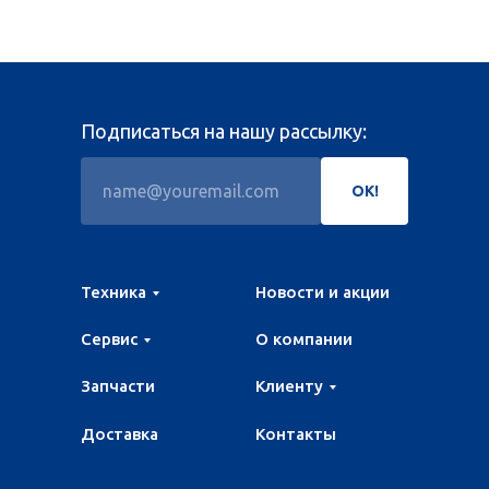
Подписаться на нашу рассылку:
ОК!
Техника
Новости и акции
Сервис
О компании
Запчасти
Клиенту
Доставка
Контакты