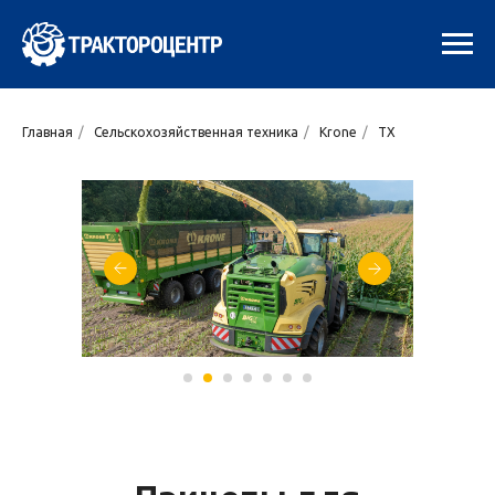
Главная
/
Сельскохозяйственная техника
/
Krone
/
TX