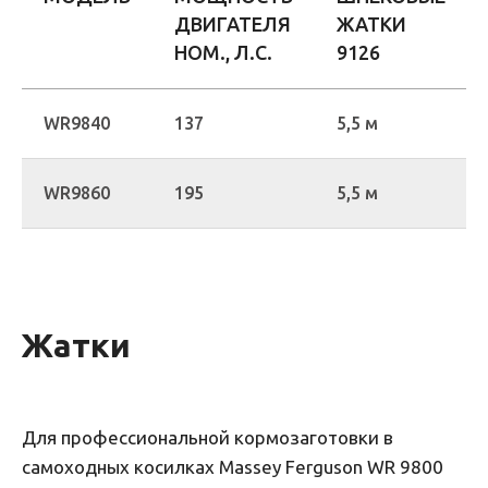
ДВИГАТЕЛЯ
ЖАТКИ
НОМ., Л.С.
9126
WR9840
137
5,5 м
WR9860
195
5,5 м
Жатки
Для профессиональной кормозаготовки в
самоходных косилках Massey Ferguson WR 9800