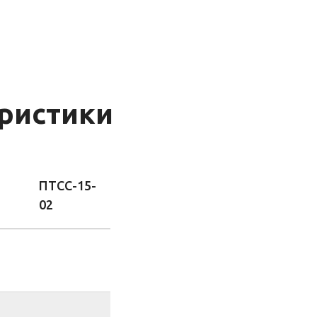
ристики
ПТСС-15-
02