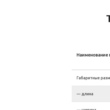
Наименование 
Габаритные разм
— длина
— ширина