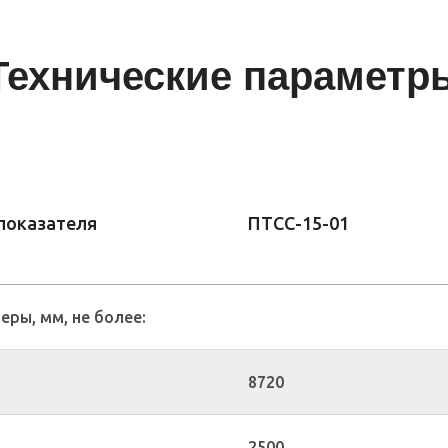
Технические параметр
показателя
ПТСС-15-01
еры, мм, не более:
8720
2500