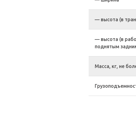
— высота (в тра
— высота (в раб
поднятым задни
Масса, кг, не бол
Грузоподъемность