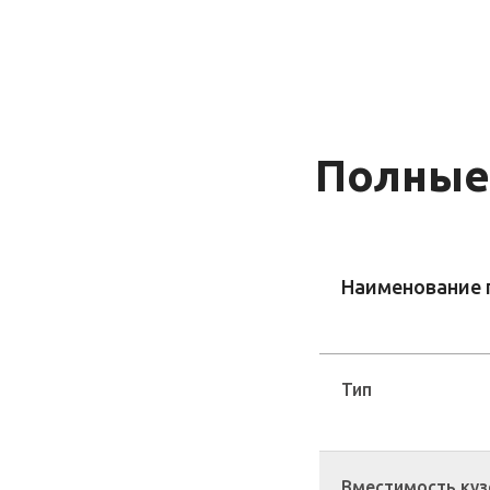
Полные
Наименование 
Тип
Вместимость куз